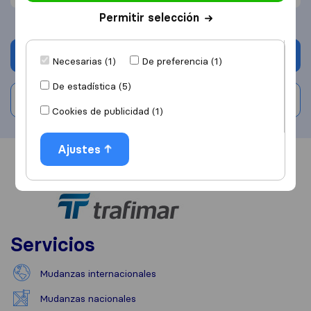
Permitir selección
Solicita Presupuestos
Necesarias (1)
De preferencia (1)
De estadística (5)
Escribe una valoración
Cookies de publicidad (1)
Ajustes
Información
Valoraciones
Fuentes
Servicios
Mudanzas internacionales
Mudanzas nacionales