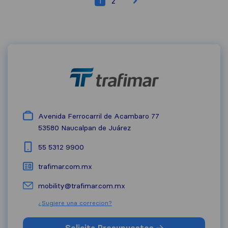
1
2
Avenida Ferrocarril de Acambaro 77
53580
Naucalpan de Juárez
55 5312 9900
trafimar.com.mx
mobility@trafimar.com.mx
¿Sugiere una correcion?