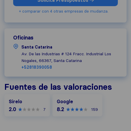
Solicita Presupuestos
+ comparar con 4 otras empresas de mudanza.
Oficinas
Santa Catarina
Av. De las Industrias # 124 Fracc. Industrial Los
Nogales, 66367, Santa Catarina
+52818390058
Fuentes de las valoraciones
Google
Sirelo
Google
2.0
8.2
7
159