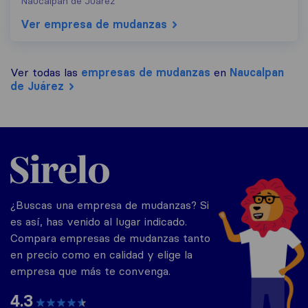
Naucalpan de Juárez
Ver empresa de mudanzas
Ver todas las
empresas de mudanzas
en
Naucalpan
de Juárez
Mexico
¿Buscas una empresa de mudanzas? Si
es así, has venido al lugar indicado.
Compara empresas de mudanzas tanto
en precio como en calidad y elige la
empresa que más te convenga.
4.3