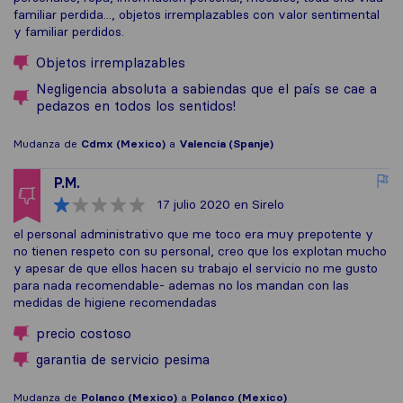
familiar perdida..., objetos irremplazables con valor sentimental
y familiar perdidos.
Objetos irremplazables
Negligencia absoluta a sabiendas que el país se cae a
pedazos en todos los sentidos!
Mudanza de
Cdmx (Mexico)
a
Valencia (Spanje)
P.M.
17 julio 2020
en Sirelo
el personal administrativo que me toco era muy prepotente y
no tienen respeto con su personal, creo que los explotan mucho
y apesar de que ellos hacen su trabajo el servicio no me gusto
para nada recomendable- ademas no los mandan con las
medidas de higiene recomendadas
precio costoso
garantia de servicio pesima
Mudanza de
Polanco (Mexico)
a
Polanco (Mexico)