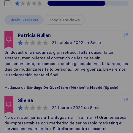
Sirelo Reviews
Google Reviews
Patricia Rullan
21 octubre 2022
en Sirelo
Un desastre la mudanza, gran retraso, faltan cajas, faltan
enseres, manipularos el contenido de las cajas sin
consentimiento, recibimos el coche golpeado, nos falta ropa, los
días de mudanza les falto persona… un vergüenza. Llevaremos
la reclamación hasta el final.
Mudanza de
Santiago De Querétaro (Mexico)
a
Madrid (Spanje)
Silvina
22 febrero 2022
en Sirelo
No contraten jamás a Tranfugasmar (Trafimar ) ! Gran empresa
de impresentables con marketing de serios (solo marketing el
servicio es una mierda ). Estrellaron contra el piso mi