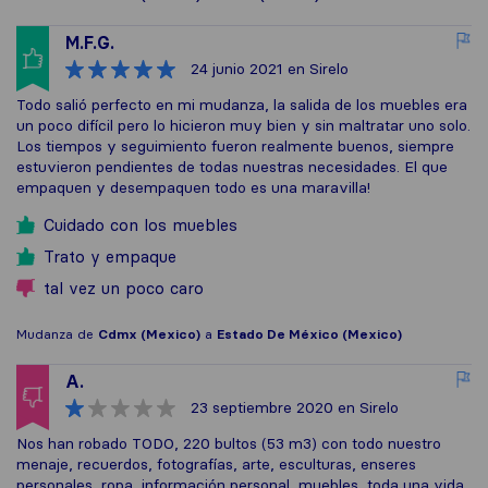
M.F.G.
24 junio 2021
en Sirelo
Todo salió perfecto en mi mudanza, la salida de los muebles era
un poco difícil pero lo hicieron muy bien y sin maltratar uno solo.
Los tiempos y seguimiento fueron realmente buenos, siempre
estuvieron pendientes de todas nuestras necesidades. El que
empaquen y desempaquen todo es una maravilla!
Cuidado con los muebles
Trato y empaque
tal vez un poco caro
Mudanza de
Cdmx (Mexico)
a
Estado De México (Mexico)
A.
23 septiembre 2020
en Sirelo
Nos han robado TODO, 220 bultos (53 m3) con todo nuestro
menaje, recuerdos, fotografías, arte, esculturas, enseres
personales, ropa, información personal, muebles, toda una vida