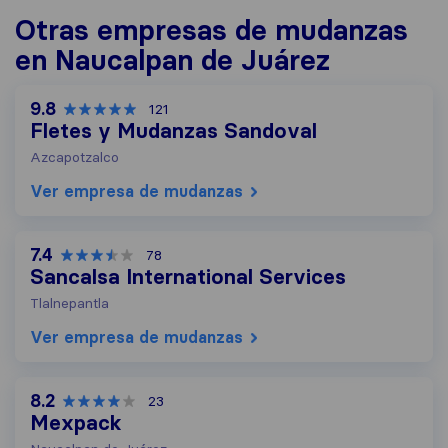
Otras empresas de mudanzas
en Naucalpan de Juárez
9.8
121
Fletes y Mudanzas Sandoval
Azcapotzalco
Ver empresa de mudanzas
7.4
78
Sancalsa International Services
Tlalnepantla
Ver empresa de mudanzas
8.2
23
Mexpack