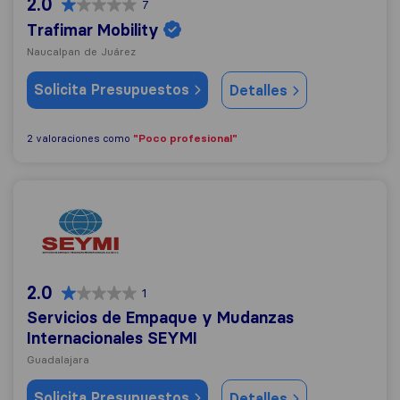
2.0
7
Trafimar Mobility
Naucalpan de Juárez
Solicita Presupuestos
Detalles
"Poco profesional"
2 valoraciones como
Servicios de Empaque y Mudanzas Internacionales SEY
2.0
1
Servicios de Empaque y Mudanzas
Internacionales SEYMI
Guadalajara
Solicita Presupuestos
Detalles