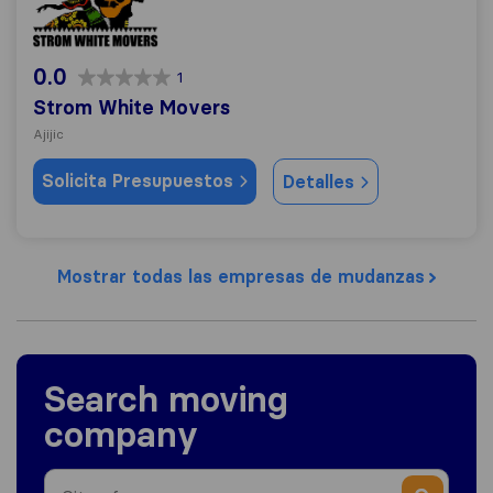
0.0
1
Strom White Movers
Ajijic
Solicita Presupuestos
Detalles
Mostrar todas las empresas de mudanzas
Search moving
company