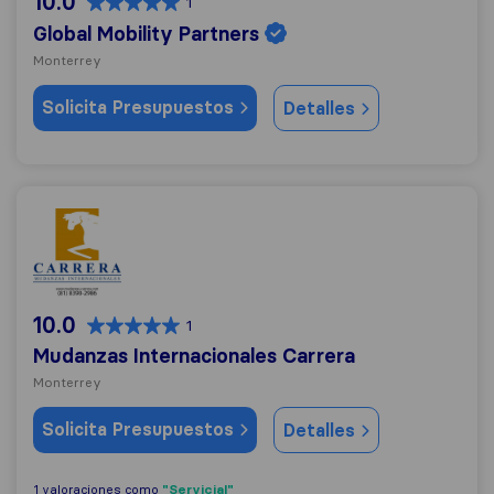
10.0
1
Global Mobility Partners
Monterrey
Solicita Presupuestos
Detalles
Mudanzas Internacionales Carrera
10.0
1
Mudanzas Internacionales Carrera
Monterrey
Solicita Presupuestos
Detalles
"Servicial"
1 valoraciones como