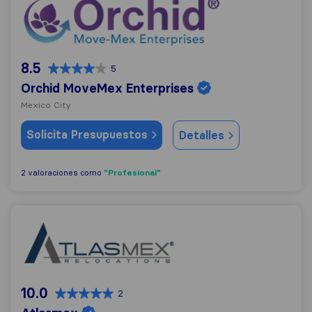
Orchid MoveMex Enterprises
8.5
5
Orchid MoveMex Enterprises
Mexico City
Solicita Presupuestos
Detalles
"Profesional"
2 valoraciones como
Atlasmex
10.0
2