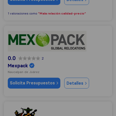
"Mala relación calidad-precio"
1 valoraciones como
Mexpack
0.0
2
Mexpack
Naucalpan de Juárez
Solicita Presupuestos
Detalles
Strom White Movers